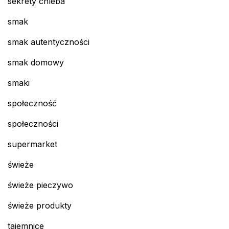
sekrety chleba
smak
smak autentyczności
smak domowy
smaki
społeczność
społeczności
supermarket
świeże
świeże pieczywo
świeże produkty
tajemnice