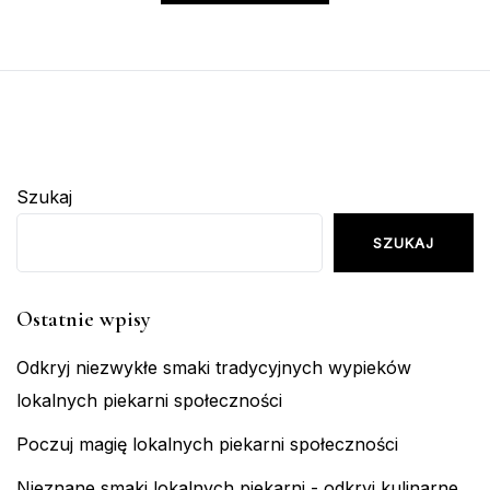
Szukaj
SZUKAJ
Ostatnie wpisy
Odkryj niezwykłe smaki tradycyjnych wypieków
lokalnych piekarni społeczności
Poczuj magię lokalnych piekarni społeczności
Nieznane smaki lokalnych piekarni - odkryj kulinarne