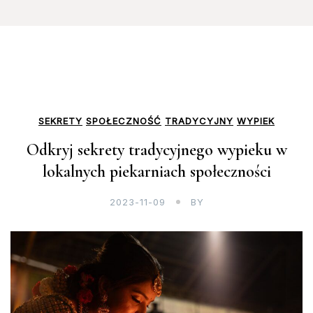
SEKRETY
SPOŁECZNOŚĆ
TRADYCYJNY
WYPIEK
Odkryj sekrety tradycyjnego wypieku w
lokalnych piekarniach społeczności
2023-11-09
BY