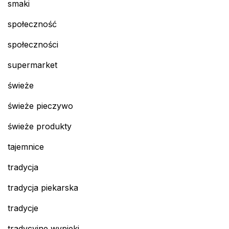
smaki
społeczność
społeczności
supermarket
świeże
świeże pieczywo
świeże produkty
tajemnice
tradycja
tradycja piekarska
tradycje
tradycyjne wypieki