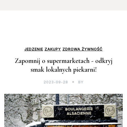
JEDZENIE
ZAKUPY
ZDROWA ŻYWNOŚĆ
Zapomnij o supermarketach - odkryj
smak lokalnych piekarni!
2023-09-28
BY