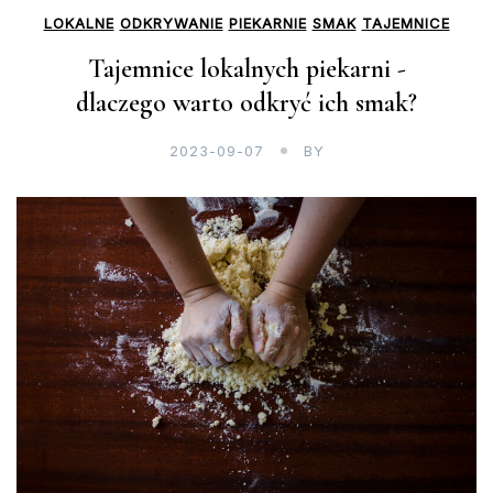
LOKALNE
ODKRYWANIE
PIEKARNIE
SMAK
TAJEMNICE
Tajemnice lokalnych piekarni -
dlaczego warto odkryć ich smak?
2023-09-07
BY