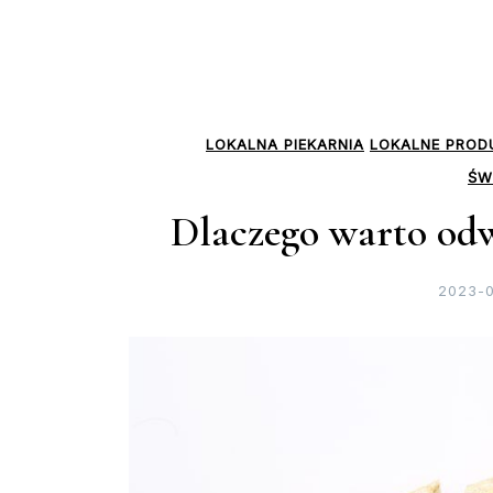
LOKALNA PIEKARNIA
LOKALNE PROD
ŚW
Dlaczego warto odw
2023-