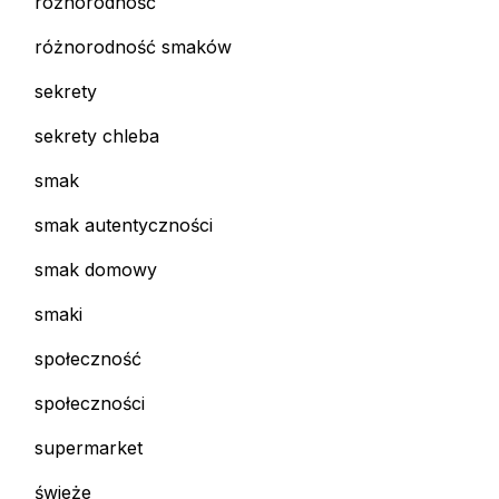
różnorodność
różnorodność smaków
sekrety
sekrety chleba
smak
smak autentyczności
smak domowy
smaki
społeczność
społeczności
supermarket
świeże